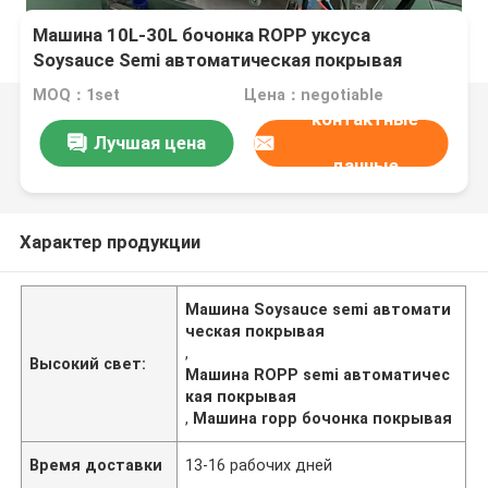
Машина 10L-30L бочонка ROPP уксуса
Soysauce Semi автоматическая покрывая
MOQ：1set
Цена：negotiable
контактные
Лучшая цена
данные
Характер продукции
Машина Soysauce semi автомати
ческая покрывая
,
Высокий свет:
Машина ROPP semi автоматичес
кая покрывая
,
Машина ropp бочонка покрывая
Время доставки
13-16 рабочих дней