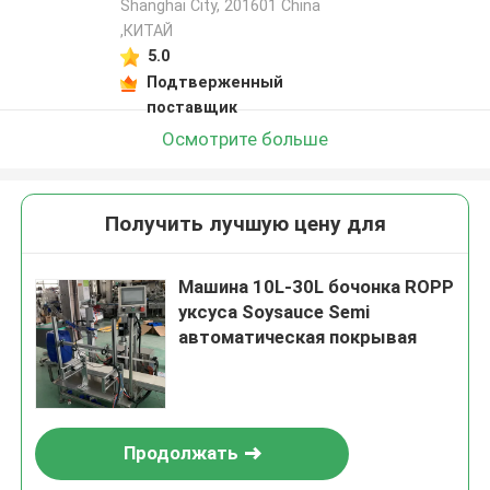
Shanghai City, 201601 China
,КИТАЙ
5.0
Подтверженный
поставщик
Осмотрите больше
Получить лучшую цену для
Машина 10L-30L бочонка ROPP
уксуса Soysauce Semi
автоматическая покрывая
Продолжать