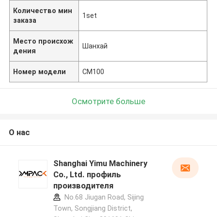
Количество мин
1set
заказа
Место происхож
Шанхай
дения
Номер модели
СМ100
Осмотрите больше
О нас
Shanghai Yimu Machinery
Co., Ltd. профиль
производителя
No.68 Jiugan Road, Sijing
Town, Songjiang District,