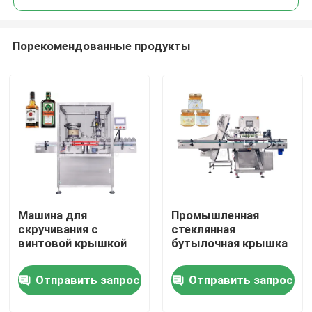
Порекомендованные продукты
Машина для
Промышленная
Дом
скручивания с
стеклянная
винтовой крышкой
бутылочная крышка
Продукты
Отправить запрос
Отправить запрос
Ролики