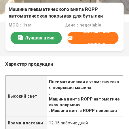
Машина пневматического винта ROPP
автоматическая покрывая для бутылки
бокала
MOQ：1set
Цена：negotiable
контактные
Лучшая цена
данные
Характер продукции
Пневматическая автоматическа
я покрывая машина
,
Высокий свет:
Машина винта ROPP автоматиче
ская покрывая
,
Машина винта ROPP покрывая
Время доставки
12-15 рабочих дней