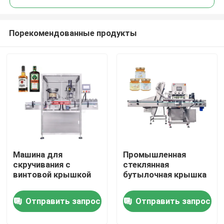
Порекомендованные продукты
Машина для
Промышленная
Дом
скручивания с
стеклянная
винтовой крышкой
бутылочная крышка
Продукты
Отправить запрос
Отправить запрос
Ролики