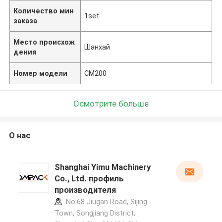
Количество мин
1set
заказа
Место происхож
Шанхай
дения
Номер модели
CM200
Осмотрите больше
О нас
Shanghai Yimu Machinery
Co., Ltd. профиль
производителя
No.68 Jiugan Road, Sijing
Town, Songjiang District,