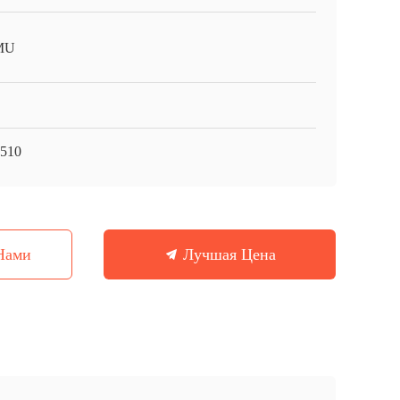
MU
510
Нами
Лучшая Цена