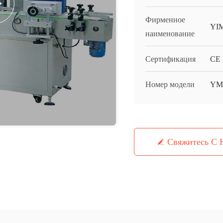
Фирменное
YI
наименование
Сертификация
CE
Номер модели
YM
Свяжитесь С 