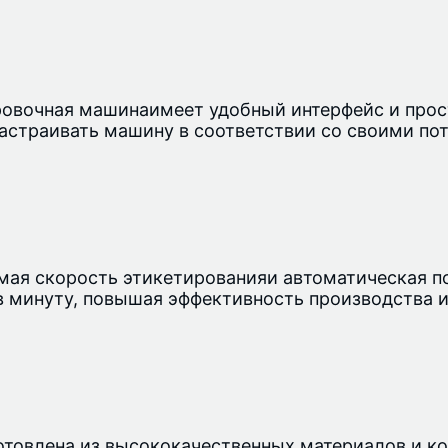
ровочная машина
имеет удобный интерфейс и прос
настраивать машину в соответствии со своими по
мая скорость этикетирования
и автоматическая п
в минуту, повышая эффективность производства и
товлена ​​из высококачественных материалов и к