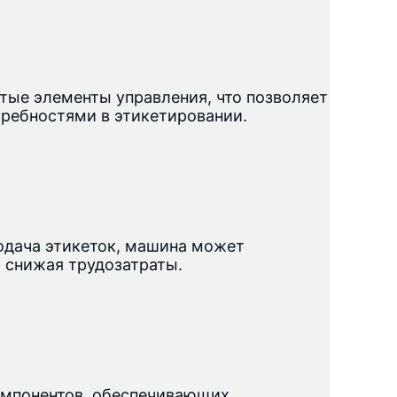
тые элементы управления, что позволяет 
требностями в этикетировании.
одача этикеток, машина может 
 снижая трудозатраты.
омпонентов, обеспечивающих 