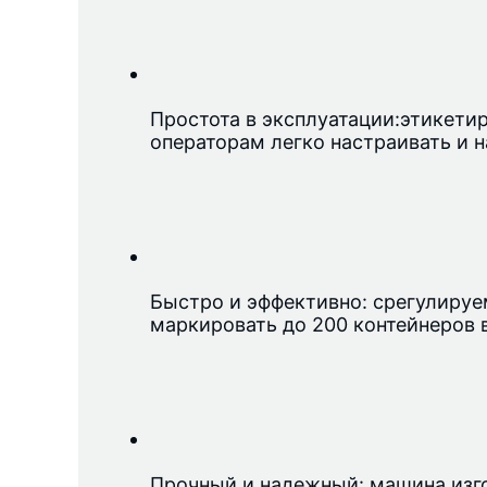
Простота в эксплуатации:
этикети
операторам легко настраивать и 
Быстро и эффективно: с
регулируе
маркировать до 200 контейнеров 
Прочный и надежный: машина изго