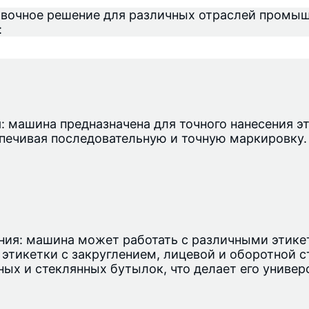
овочное решение для различных отраслей промыш
:
 машина предназначена для точного нанесения эт
печивая последовательную и точную маркировку.
ия: машина может работать с различными этикет
ь этикетки с закруглением, лицевой и оборотной 
нных и стеклянных бутылок, что делает его униве