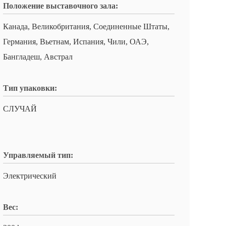
Положение выставочного зала:
Канада, Великобритания, Соединенные Штаты,
Германия, Вьетнам, Испания, Чили, ОАЭ,
Бангладеш, Австрал
Тип упаковки:
СЛУЧАЙ
Управляемый тип:
Электрический
Вес: