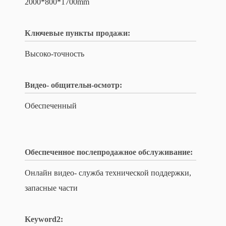
2000*800*1700mm
Ключевые пункты продажи:
Высоко-точность
Видео- общительн-осмотр:
Обеспеченный
Обеспеченное послепродажное обслуживание:
Онлайн видео- служба технической поддержки,
запасные части
Keyword2: