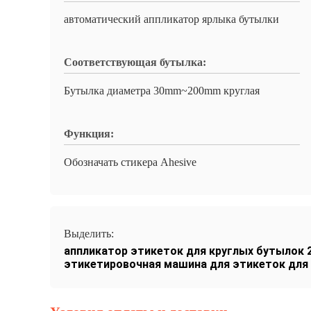
автоматический аппликатор ярлыка бутылки
Соответствующая бутылка:
Бутылка диаметра 30mm~200mm круглая
Функция:
Обозначать стикера Ahesive
Выделить:
аппликатор этикеток для круглых бутылок 
этикетировочная машина для этикеток для