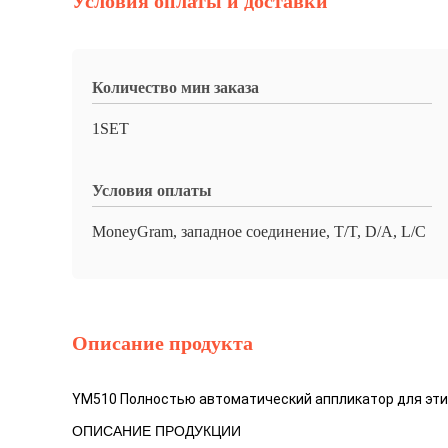
Условия оплаты и доставки
Количество мин заказа
1SET
Условия оплаты
MoneyGram, западное соединение, T/T, D/A, L/C
Описание продукта
YM510 Полностью автоматический аппликатор для этик
ОПИСАНИЕ ПРОДУКЦИИ