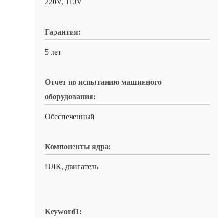
220V, 110V
Гарантия:
5 лет
Отчет по испытанию машинного
оборудования:
Обеспеченный
Компоненты ядра:
ПЛК, двигатель
Keyword1: