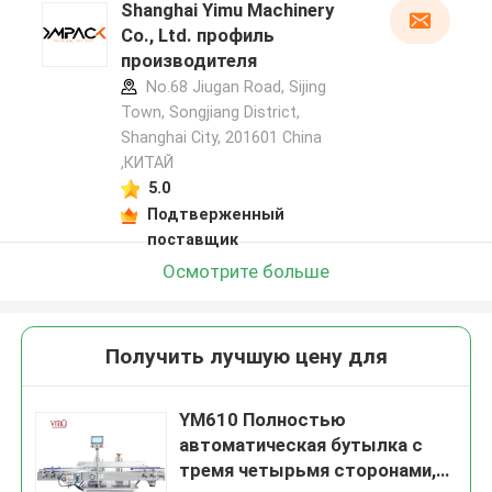
Shanghai Yimu Machinery
Co., Ltd. профиль
производителя
No.68 Jiugan Road, Sijing
Town, Songjiang District,
Shanghai City, 201601 China
,КИТАЙ
5.0
Подтверженный
поставщик
Осмотрите больше
Получить лучшую цену для
YM610 Полностью
автоматическая бутылка с
тремя четырьмя сторонами,