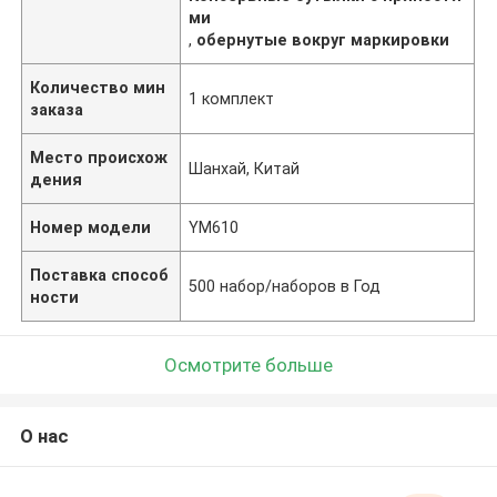
ми
,
обернутые вокруг маркировки
Количество мин
1 комплект
заказа
Место происхож
Шанхай, Китай
дения
Номер модели
YM610
Поставка способ
500 набор/наборов в Год
ности
Осмотрите больше
О нас